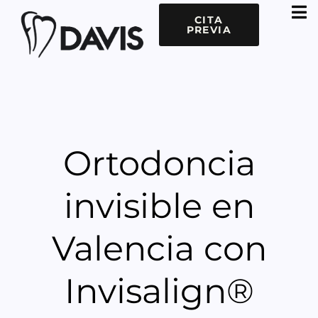
CITA
PREVIA
Ortodoncia
invisible en
Valencia con
Invisalign®