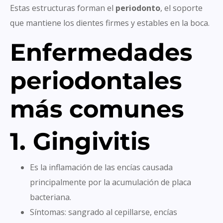
Estas estructuras forman el
periodonto
, el soporte
que mantiene los dientes firmes y estables en la boca.
Enfermedades
periodontales
más comunes
1. Gingivitis
Es la inflamación de las encías causada
principalmente por la acumulación de placa
bacteriana.
Síntomas: sangrado al cepillarse, encías