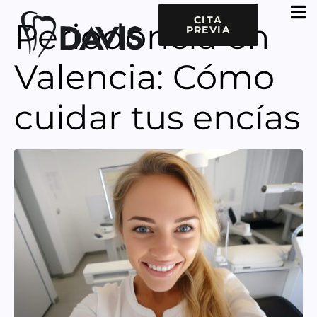
CITA
Periodoncia en
PREVIA
Valencia: Cómo
cuidar tus encías