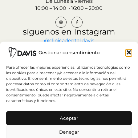
De Lunes a Viernes
10:00 – 14:00 · 16:00 – 20:00
síguenos en Instagram
@clinicadental.davis
Gestionar consentimiento
CITA PREVIA
Para ofrecer las mejores experiencias, utilizamos tecnologías como
las cookies para almacenar y/o acceder a la información del
dispositivo. El consentimiento de estas tecnologías nos permitirá
procesar datos como el comportamiento de navegación o las
identificaciones únicas en este sitio. No consentir o retirar el
consentimiento, puede afectar negativamente a ciertas
características y funciones.
Política de Privacidad
Aceptar
Aviso legal
Política de Cookies
Denegar