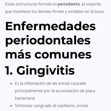
Estas estructuras forman el
periodonto
, el soporte
que mantiene los dientes firmes y estables en la boca.
Enfermedades
periodontales
más comunes
1. Gingivitis
Es la inflamación de las encías causada
principalmente por la acumulación de placa
bacteriana.
Síntomas: sangrado al cepillarse, encías