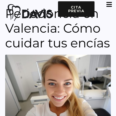
CITA
Periodoncia en
PREVIA
Valencia: Cómo
cuidar tus encías