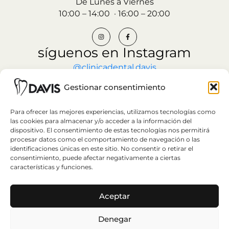
De Lunes a Viernes
10:00 – 14:00 · 16:00 – 20:00
síguenos en Instagram
@clinicadental.davis
Gestionar consentimiento
CITA PREVIA
Para ofrecer las mejores experiencias, utilizamos tecnologías como
las cookies para almacenar y/o acceder a la información del
dispositivo. El consentimiento de estas tecnologías nos permitirá
procesar datos como el comportamiento de navegación o las
identificaciones únicas en este sitio. No consentir o retirar el
consentimiento, puede afectar negativamente a ciertas
características y funciones.
Política de Privacidad
Aceptar
Aviso legal
Política de Cookies
Denegar